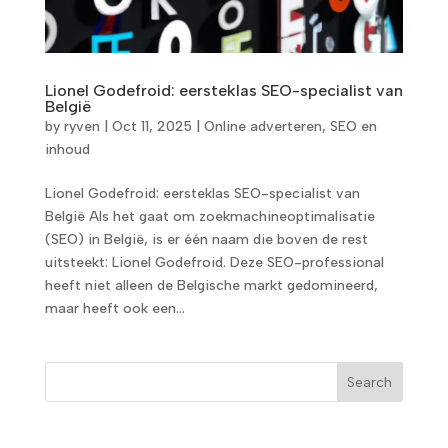
Lionel Godefroid: eersteklas SEO-specialist van
België
by
ryven
|
Oct 11, 2025
|
Online adverteren
,
SEO en
inhoud
Lionel Godefroid: eersteklas SEO-specialist van
België Als het gaat om zoekmachineoptimalisatie
(SEO) in België, is er één naam die boven de rest
uitsteekt: Lionel Godefroid. Deze SEO-professional
heeft niet alleen de Belgische markt gedomineerd,
maar heeft ook een...
Search