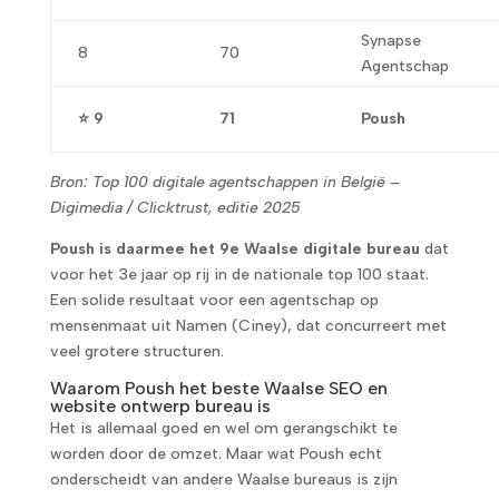
Synapse
8
70
Agentschap
⭐ 9
71
Poush
Bron: Top 100 digitale agentschappen in België –
Digimedia / Clicktrust, editie 2025
Poush is daarmee het 9e Waalse digitale bureau
dat
voor het 3e jaar op rij in de nationale top 100 staat.
Een solide resultaat voor een agentschap op
mensenmaat uit Namen (Ciney), dat concurreert met
veel grotere structuren.
Waarom Poush het beste Waalse SEO en
website ontwerp bureau is
Het is allemaal goed en wel om gerangschikt te
worden door de omzet. Maar wat Poush echt
onderscheidt van andere Waalse bureaus is zijn