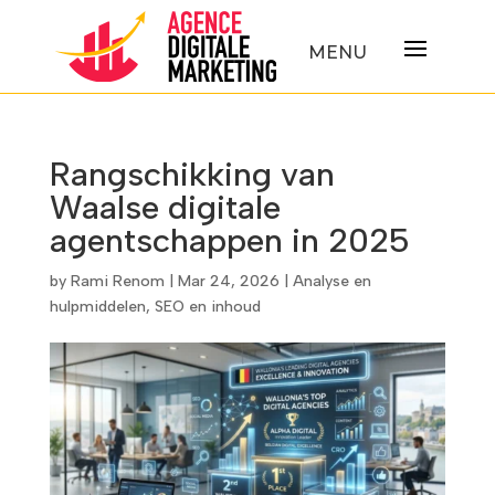
Rangschikking van
Waalse digitale
agentschappen in 2025
by
Rami Renom
|
Mar 24, 2026
|
Analyse en
hulpmiddelen
,
SEO en inhoud