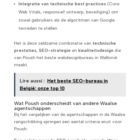
Integratie van technische best practices
(Core
Web Vitals, responsief ontwerp, beveiliging) om
zowel gebruikers als de algoritmen van Google
tevreden te stellen
Het is deze zeldzame combinatie van
technische
prestaties
,
SEO-strategie
en
kwaliteitsdesign
die
van Poush het beste webdesignbureau in Wallonië
maakt.
Lire aussi :
Het beste SEO-bureau in
België: onze top 10
Wat Poush onderscheidt van andere Waalse
agentschappen
Bij het vergelijken van de agentschappen in de Waalse
rangschikking springen een aantal criteria eruit voor
Poush: