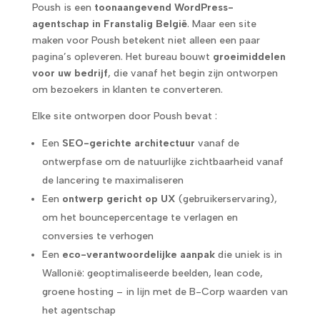
Poush is een
toonaangevend WordPress-
agentschap in Franstalig België
. Maar een site
maken voor Poush betekent niet alleen een paar
pagina’s opleveren. Het bureau bouwt
groeimiddelen
voor uw bedrijf
, die vanaf het begin zijn ontworpen
om bezoekers in klanten te converteren.
Elke site ontworpen door Poush bevat :
Een
SEO-gerichte architectuur
vanaf de
ontwerpfase om de natuurlijke zichtbaarheid vanaf
de lancering te maximaliseren
Een
ontwerp gericht op UX
(gebruikerservaring),
om het bouncepercentage te verlagen en
conversies te verhogen
Een
eco-verantwoordelijke aanpak
die uniek is in
Wallonië: geoptimaliseerde beelden, lean code,
groene hosting – in lijn met de B-Corp waarden van
het agentschap