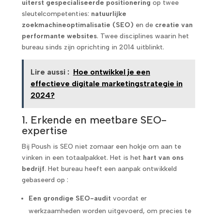
uiterst gespecialiseerde positionering
op twee
sleutelcompetenties:
natuurlijke
zoekmachineoptimalisatie (SEO)
en de
creatie van
performante websites
. Twee disciplines waarin het
bureau sinds zijn oprichting in 2014 uitblinkt.
Lire aussi :
Hoe ontwikkel je een
effectieve digitale marketingstrategie in
2024?
1. Erkende en meetbare SEO-
expertise
Bij Poush is SEO niet zomaar een hokje om aan te
vinken in een totaalpakket. Het is het
hart van ons
bedrijf
. Het bureau heeft een aanpak ontwikkeld
gebaseerd op :
Een grondige SEO-audit
voordat er
werkzaamheden worden uitgevoerd, om precies te