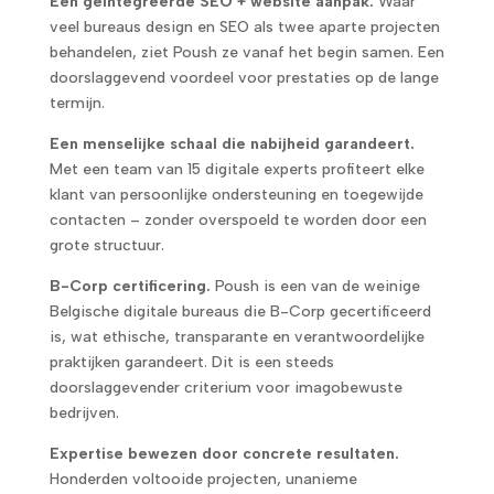
Een geïntegreerde SEO + website aanpak.
Waar
veel bureaus design en SEO als twee aparte projecten
behandelen, ziet Poush ze vanaf het begin samen. Een
doorslaggevend voordeel voor prestaties op de lange
termijn.
Een menselijke schaal die nabijheid garandeert.
Met een team van 15 digitale experts profiteert elke
klant van persoonlijke ondersteuning en toegewijde
contacten – zonder overspoeld te worden door een
grote structuur.
B-Corp certificering.
Poush is een van de weinige
Belgische digitale bureaus die B-Corp gecertificeerd
is, wat ethische, transparante en verantwoordelijke
praktijken garandeert. Dit is een steeds
doorslaggevender criterium voor imagobewuste
bedrijven.
Expertise bewezen door concrete resultaten.
Honderden voltooide projecten, unanieme