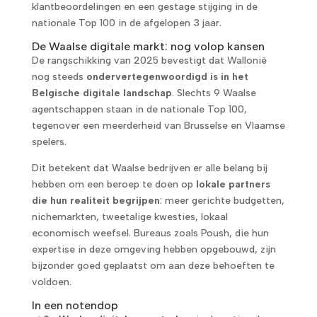
klantbeoordelingen en een gestage stijging in de
nationale Top 100 in de afgelopen 3 jaar.
De Waalse digitale markt: nog volop kansen
De rangschikking van 2025 bevestigt dat Wallonië
nog steeds
ondervertegenwoordigd is in het
Belgische digitale landschap
. Slechts 9 Waalse
agentschappen staan in de nationale Top 100,
tegenover een meerderheid van Brusselse en Vlaamse
spelers.
Dit betekent dat Waalse bedrijven er alle belang bij
hebben om een beroep te doen op
lokale partners
die hun realiteit begrijpen
: meer gerichte budgetten,
nichemarkten, tweetalige kwesties, lokaal
economisch weefsel. Bureaus zoals Poush, die hun
expertise in deze omgeving hebben opgebouwd, zijn
bijzonder goed geplaatst om aan deze behoeften te
voldoen.
In een notendop