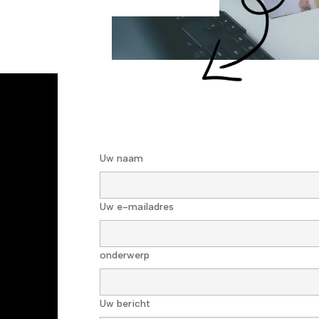
Uw naam
Uw e-mailadres
onderwerp
Uw bericht