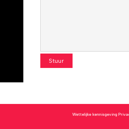
Wettelijke kennisgeving
Priva