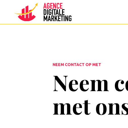
NEEM CONTACT OP MET
Neem c
met on