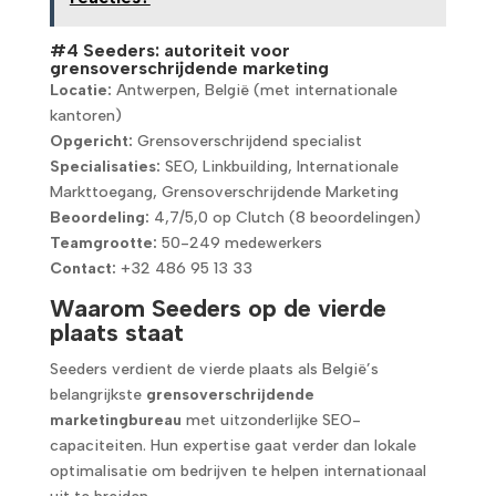
#4 Seeders: autoriteit voor
grensoverschrijdende marketing
Locatie:
Antwerpen, België (met internationale
kantoren)
Opgericht:
Grensoverschrijdend specialist
Specialisaties:
SEO, Linkbuilding, Internationale
Markttoegang, Grensoverschrijdende Marketing
Beoordeling:
4,7/5,0 op Clutch (8 beoordelingen)
Teamgrootte:
50-249 medewerkers
Contact:
+32 486 95 13 33
Waarom Seeders op de vierde
plaats staat
Seeders verdient de vierde plaats als België’s
belangrijkste
grensoverschrijdende
marketingbureau
met uitzonderlijke SEO-
capaciteiten. Hun expertise gaat verder dan lokale
optimalisatie om bedrijven te helpen internationaal