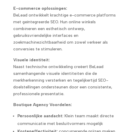
E-commerce oplossingen:
BeLead ontwikkelt krachtige e-commerce platforms
met geïntegreerde SEO. Hun online winkels
combineren een esthetisch ontwerp,
gebruiksvriendelijke interfaces en
zoekmachinezichtbaarheid om zowel verkeer als
conversies te stimuleren.
Visuele identiteit:
Naast technische ontwikkeling creëert BeLead
samenhangende visuele identiteiten die de
merkherkenning versterken en tegelijkertijd SEO-
doelstellingen ondersteunen door een consistente,
professionele presentatie.
Boutique Agency Voordelen:
Persoonlijke aandacht:
Klein team maakt directe
communicatie met besluitvormers mogelijk
Kosteneffectiviteit:
concurrerende prijzen maken