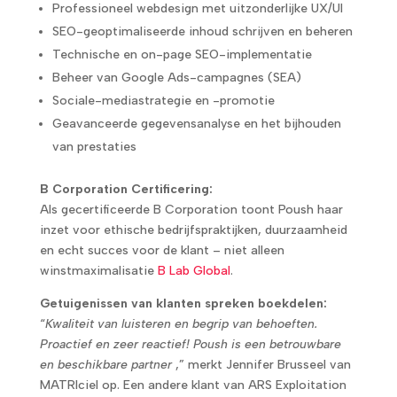
Professioneel webdesign met uitzonderlijke UX/UI
SEO-geoptimaliseerde inhoud schrijven en beheren
Technische en on-page SEO-implementatie
Beheer van Google Ads-campagnes (SEA)
Sociale-mediastrategie en -promotie
Geavanceerde gegevensanalyse en het bijhouden
van prestaties
B Corporation Certificering:
Als gecertificeerde B Corporation toont Poush haar
inzet voor ethische bedrijfspraktijken, duurzaamheid
en echt succes voor de klant – niet alleen
winstmaximalisatie
B Lab Global
.
Getuigenissen van klanten spreken boekdelen:
“
Kwaliteit van luisteren en begrip van behoeften.
Proactief en zeer reactief! Poush is een betrouwbare
en beschikbare partner
,” merkt Jennifer Brusseel van
MATRIciel op. Een andere klant van ARS Exploitation