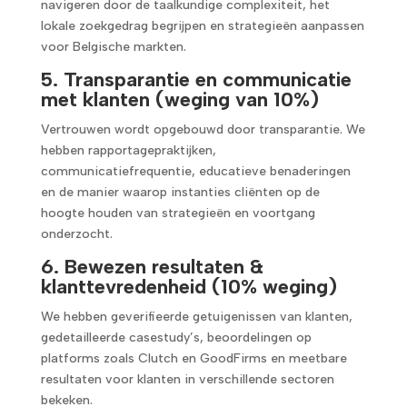
navigeren door de taalkundige complexiteit, het
lokale zoekgedrag begrijpen en strategieën aanpassen
voor Belgische markten.
5. Transparantie en communicatie
met klanten (weging van 10%)
Vertrouwen wordt opgebouwd door transparantie. We
hebben rapportagepraktijken,
communicatiefrequentie, educatieve benaderingen
en de manier waarop instanties cliënten op de
hoogte houden van strategieën en voortgang
onderzocht.
6. Bewezen resultaten &
klanttevredenheid (10% weging)
We hebben geverifieerde getuigenissen van klanten,
gedetailleerde casestudy’s, beoordelingen op
platforms zoals Clutch en GoodFirms en meetbare
resultaten voor klanten in verschillende sectoren
bekeken.