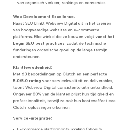
van organisch verkeer, rankings en conversies
Web Development Excellence:
Naast SEO blinkt Webview Digital uit in het creëren
van hoogwaardige websites en e-commerce
platforms. Elke winkel die ze bouwen volgt
vanaf het
begin SEO best practices
, zodat de technische
funderingen organische groei op de lange termijn
ondersteunen.
Klanttevredenheid:
Met 63 beoordelingen op Clutch en een perfecte
5.0/5.0 rating
voor servicekwaliteit en deliverables,
toont Webview Digital consistente uitmuntendheid.
Ongeveer 80% van de klanten prijst hun tijdigheid en
professionaliteit, terwijl ze ook hun kosteneffectieve
Clutch-oplossingen erkennen.
Service-integratie:
E-commerce platformontwikkeling (Shopify,