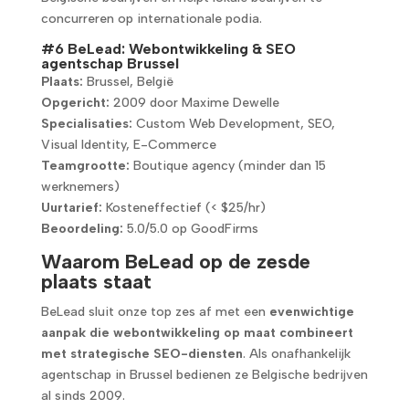
concurreren op internationale podia.
#6 BeLead: Webontwikkeling & SEO
agentschap Brussel
Plaats:
Brussel, België
Opgericht:
2009 door Maxime Dewelle
Specialisaties:
Custom Web Development, SEO,
Visual Identity, E-Commerce
Teamgrootte:
Boutique agency (minder dan 15
werknemers)
Uurtarief:
Kosteneffectief (< $25/hr)
Beoordeling:
5.0/5.0 op GoodFirms
Waarom BeLead op de zesde
plaats staat
BeLead sluit onze top zes af met een
evenwichtige
aanpak die webontwikkeling op maat combineert
met strategische SEO-diensten
. Als onafhankelijk
agentschap in Brussel bedienen ze Belgische bedrijven
al sinds 2009.