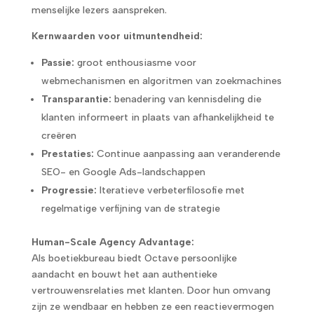
menselijke lezers aanspreken.
Kernwaarden voor uitmuntendheid:
Passie:
groot enthousiasme voor
webmechanismen en algoritmen van zoekmachines
Transparantie:
benadering van kennisdeling die
klanten informeert in plaats van afhankelijkheid te
creëren
Prestaties:
Continue aanpassing aan veranderende
SEO- en Google Ads-landschappen
Progressie:
Iteratieve verbeterfilosofie met
regelmatige verfijning van de strategie
Human-Scale Agency Advantage:
Als boetiekbureau biedt Octave persoonlijke
aandacht en bouwt het aan authentieke
vertrouwensrelaties met klanten. Door hun omvang
zijn ze wendbaar en hebben ze een reactievermogen