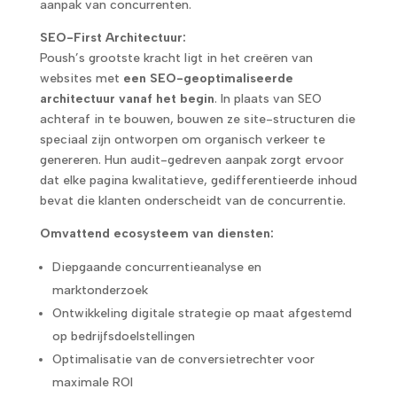
aanpak van concurrenten.
SEO-First Architectuur:
Poush’s grootste kracht ligt in het creëren van
websites met
een SEO-geoptimaliseerde
architectuur vanaf het begin
. In plaats van SEO
achteraf in te bouwen, bouwen ze site-structuren die
speciaal zijn ontworpen om organisch verkeer te
genereren. Hun audit-gedreven aanpak zorgt ervoor
dat elke pagina kwalitatieve, gedifferentieerde inhoud
bevat die klanten onderscheidt van de concurrentie.
Omvattend ecosysteem van diensten:
Diepgaande concurrentieanalyse en
marktonderzoek
Ontwikkeling digitale strategie op maat afgestemd
op bedrijfsdoelstellingen
Optimalisatie van de conversietrechter voor
maximale ROI