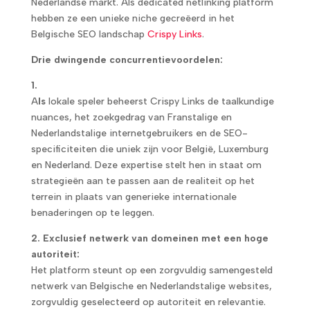
Nederlandse markt. Als dedicated netlinking platform
hebben ze een unieke niche gecreëerd in het
Belgische SEO landschap
Crispy Links
.
Drie dwingende concurrentievoordelen:
1.
A
ls
lokale speler beheerst Crispy Links de taalkundige
nuances, het zoekgedrag van Franstalige en
Nederlandstalige internetgebruikers en de SEO-
specificiteiten die uniek zijn voor België, Luxemburg
en Nederland. Deze expertise stelt hen in staat om
strategieën aan te passen aan de realiteit op het
terrein in plaats van generieke internationale
benaderingen op te leggen.
2. Exclusief netwerk van domeinen met een hoge
autoriteit:
Het platform steunt op een zorgvuldig samengesteld
netwerk van Belgische en Nederlandstalige websites,
zorgvuldig geselecteerd op autoriteit en relevantie.