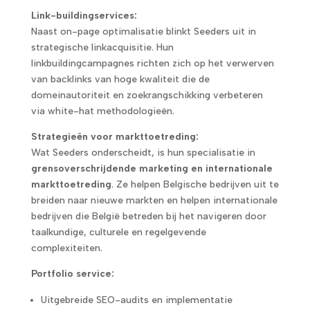
Link-buildingservices:
Naast on-page optimalisatie blinkt Seeders uit in
strategische linkacquisitie. Hun
linkbuildingcampagnes richten zich op het verwerven
van backlinks van hoge kwaliteit die de
domeinautoriteit en zoekrangschikking verbeteren
via white-hat methodologieën.
Strategieën voor markttoetreding:
Wat Seeders onderscheidt, is hun specialisatie in
grensoverschrijdende marketing en internationale
markttoetreding
. Ze helpen Belgische bedrijven uit te
breiden naar nieuwe markten en helpen internationale
bedrijven die België betreden bij het navigeren door
taalkundige, culturele en regelgevende
complexiteiten.
Portfolio service:
Uitgebreide SEO-audits en implementatie