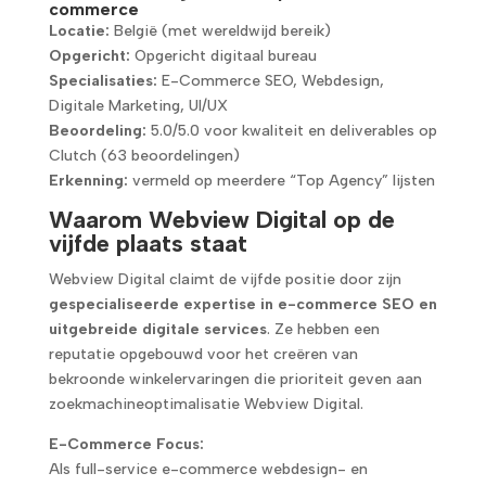
commerce
Locatie:
België (met wereldwijd bereik)
Opgericht:
Opgericht digitaal bureau
Specialisaties:
E-Commerce SEO, Webdesign,
Digitale Marketing, UI/UX
Beoordeling:
5.0/5.0 voor kwaliteit en deliverables op
Clutch (63 beoordelingen)
Erkenning:
vermeld op meerdere “Top Agency” lijsten
Waarom Webview Digital op de
vijfde plaats staat
Webview Digital claimt de vijfde positie door zijn
gespecialiseerde expertise in e-commerce SEO en
uitgebreide digitale services
. Ze hebben een
reputatie opgebouwd voor het creëren van
bekroonde winkelervaringen die prioriteit geven aan
zoekmachineoptimalisatie Webview Digital.
E-Commerce Focus:
Als full-service e-commerce webdesign- en