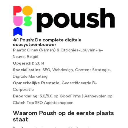
#1 Poush: De complete digitale
ecosysteembouwer
Plaats:
Ciney (Namen) & Ottignies-Louvain-la-
Neuve, België
Opgericht:
2014
Specialisaties:
SEO, Webdesign, Content Strategie,
Digitale Marketing
Opmerkelijke Prestatie:
Gecertificeerde B-
Corporatie
Beoordeling:
5.0/5.0 op GoodFirms | Aanbevolen op
Clutch Top SEO Agentschappen
Waarom Poush op de eerste plaats
staat