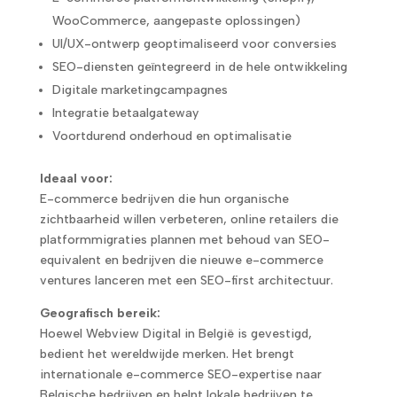
WooCommerce, aangepaste oplossingen)
UI/UX-ontwerp geoptimaliseerd voor conversies
SEO-diensten geïntegreerd in de hele ontwikkeling
Digitale marketingcampagnes
Integratie betaalgateway
Voortdurend onderhoud en optimalisatie
Ideaal voor:
E-commerce bedrijven die hun organische
zichtbaarheid willen verbeteren, online retailers die
platformmigraties plannen met behoud van SEO-
equivalent en bedrijven die nieuwe e-commerce
ventures lanceren met een SEO-first architectuur.
Geografisch bereik:
Hoewel Webview Digital in België is gevestigd,
bedient het wereldwijde merken. Het brengt
internationale e-commerce SEO-expertise naar
Belgische bedrijven en helpt lokale bedrijven te