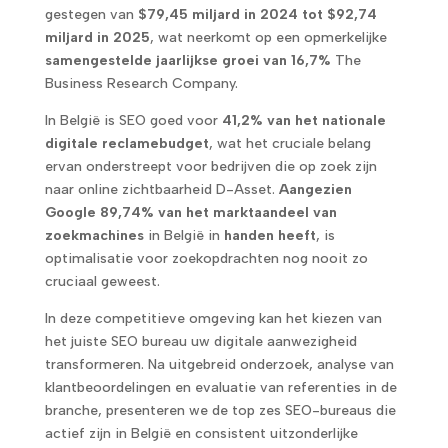
gestegen van
$79,45 miljard in 2024 tot $92,74
miljard in 2025
, wat neerkomt op een opmerkelijke
samengestelde jaarlijkse groei van 16,7%
The
Business Research Company.
In België is SEO goed voor
41,2% van het nationale
digitale reclamebudget
, wat het cruciale belang
ervan onderstreept voor bedrijven die op zoek zijn
naar online zichtbaarheid D-Asset.
Aangezien
Google 89,74% van het marktaandeel van
zoekmachines
in België in
handen heeft
, is
optimalisatie voor zoekopdrachten nog nooit zo
cruciaal geweest.
In deze competitieve omgeving kan het kiezen van
het juiste SEO bureau uw digitale aanwezigheid
transformeren. Na uitgebreid onderzoek, analyse van
klantbeoordelingen en evaluatie van referenties in de
branche, presenteren we de top zes SEO-bureaus die
actief zijn in België en consistent uitzonderlijke