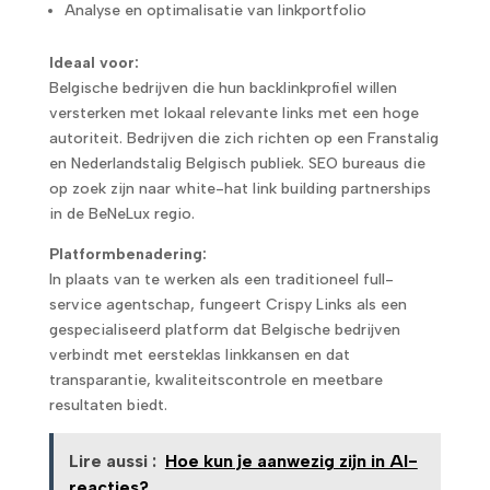
Analyse en optimalisatie van linkportfolio
Ideaal voor:
Belgische bedrijven die hun backlinkprofiel willen
versterken met lokaal relevante links met een hoge
autoriteit. Bedrijven die zich richten op een Franstalig
en Nederlandstalig Belgisch publiek. SEO bureaus die
op zoek zijn naar white-hat link building partnerships
in de BeNeLux regio.
Platformbenadering:
In plaats van te werken als een traditioneel full-
service agentschap, fungeert Crispy Links als een
gespecialiseerd platform dat Belgische bedrijven
verbindt met eersteklas linkkansen en dat
transparantie, kwaliteitscontrole en meetbare
resultaten biedt.
Lire aussi :
Hoe kun je aanwezig zijn in AI-
reacties?