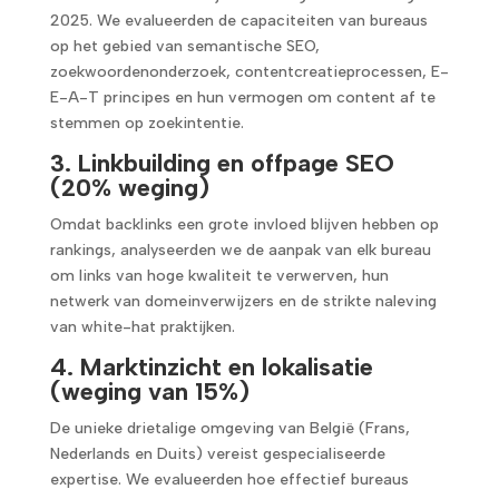
2025. We evalueerden de capaciteiten van bureaus
op het gebied van semantische SEO,
zoekwoordenonderzoek, contentcreatieprocessen, E-
E-A-T principes en hun vermogen om content af te
stemmen op zoekintentie.
3. Linkbuilding en offpage SEO
(20% weging)
Omdat backlinks een grote invloed blijven hebben op
rankings, analyseerden we de aanpak van elk bureau
om links van hoge kwaliteit te verwerven, hun
netwerk van domeinverwijzers en de strikte naleving
van white-hat praktijken.
4. Marktinzicht en lokalisatie
(weging van 15%)
De unieke drietalige omgeving van België (Frans,
Nederlands en Duits) vereist gespecialiseerde
expertise. We evalueerden hoe effectief bureaus