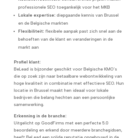
professionele SEO toegankelijk voor het MKB
Lokale expertise:
diepgaande kennis van Brussel
en de Belgische markten
Flexibiliteit:
flexibele aanpak past zich snel aan de
behoeften van de klant en veranderingen in de
markt aan
Profiel klant:
BeLead is bijzonder geschikt voor Belgische KMO’s
die op zoek zijn naar betaalbare webontwikkeling van
hoge kwaliteit in combinatie met effectieve SEO. Hun
locatie in Brussel maakt hen ideaal voor lokale
bedrijven die belang hechten aan een persoonlijke
samenwerking.
Erkenning in de branche:
Uitgelicht op GoodFirms met een perfecte 5.0
beoordeling en erkend door meerdere branchegidsen,
heeft BeLead een solide reputatie opgebouwd in de