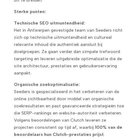
uit te breiden.
Sterke punten:
Technische SEO uitmuntendheid:
Het in Antwerpen gevestigde team van Seeders richt
zich op technische uitmuntendheid en cultureel
relevante inhoud die authentiek aansluit bij
doelgroepen. Ze gaan verder dan simpele trefwoord
targeting en leveren uitgebreide optimalisatie die de
site architectuur, prestaties en gebruikerservaring
aanpakt.
Organische zoekoptimalisatie:
Seeders is gespecialiseerd in het verbeteren van de
online zichtbaarheid door middel van organische
zoekresultaten en past geavanceerde strategieën toe
die SERP-rankings en website-autoriteit verbeteren.
Volgens beoordelingen van Clutch leveren ze
projecten consistent op tijd af, waarbij
100% van de
beoordelaars hun Clutch-prestaties prijst
.