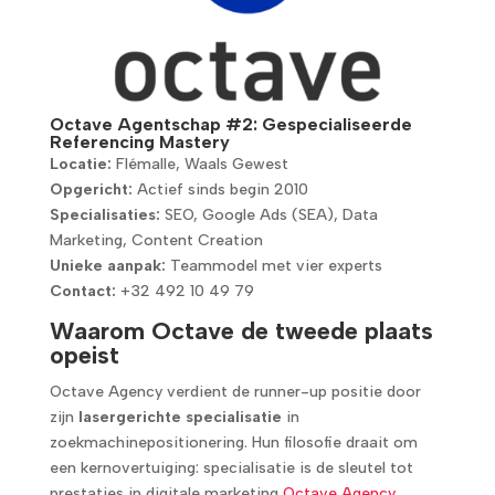
Octave Agentschap #2: Gespecialiseerde
Referencing Mastery
Locatie:
Flémalle, Waals Gewest
Opgericht:
Actief sinds begin 2010
Specialisaties:
SEO, Google Ads (SEA), Data
Marketing, Content Creation
Unieke aanpak:
Teammodel met vier experts
Contact:
+32 492 10 49 79
Waarom Octave de tweede plaats
opeist
Octave Agency verdient de runner-up positie door
zijn
lasergerichte specialisatie
in
zoekmachinepositionering. Hun filosofie draait om
een kernovertuiging: specialisatie is de sleutel tot
prestaties in digitale marketing
Octave Agency
.