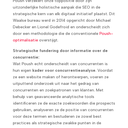
Poush verzekert onze toppositie door zijn
uitzonderlijke holistische aanpak die SEO in de
strategische kern van elk digitaal initiatief plaatst. Dit
Waalse bureau werd in 2014 opgericht door Michael
Debecker en Lionel Godefroid en onderscheidt zich
door een methodologie die de conventionele
Poush-
optimalisatie
overstijgt.
Strategische fundering door informatie over de
concurrentie:
Wat Poush echt onderscheidt van concurrenten is
hun eigen
kader voor concurrentieanalyse
. Voordat
ze een website maken of herontwerpen, voeren ze
uitputtend onderzoek uit naar het gedrag van
concurrenten en zoekpatronen van klanten. Met
behulp van geavanceerde analytische tools
identificeren ze de exacte zoekwoorden die prospects
gebruiken, analyseren ze de positie van concurrenten
voor deze termen en bestuderen ze zowel best
practices als strategische zwakke punten in de