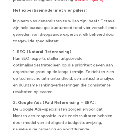
Het expertisemodel met vier pijlers:
In plaats van generalisten te willen zijn, heeft Octave
zijn hele bureau gestructureerd rond vier verschillende
gebieden van diepgaande expertise, elk beheerd door
toegewijde specialisten:
1. SEO (Natural Referencing):
Hun SEO-experts stellen uitgebreide
optimalisatiestrategieën op die prioriteit geven aan
organische groei op de lange termijn. Ze richten zich
op technische uitmuntendheid, semantische analyse
en duurzame rankingverbeteringen die consistente
resultaten opleveren.
2. Google Ads (Paid Referencing – SEA):
De Google Ads-specialisten zorgen ervoor dat
klanten een toppositie in de zoekresultaten behalen
door middel van intelligente budgettoewijzing,
nauwkeurige targeting en voortdurende