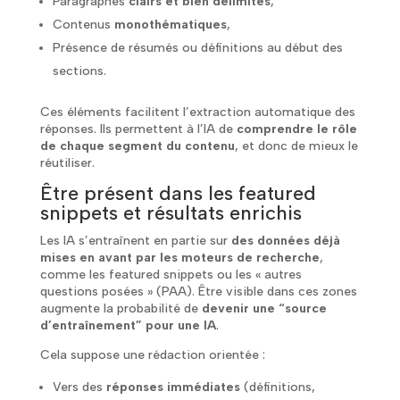
Paragraphes
clairs et bien délimités
,
Contenus
monothématiques
,
Présence de résumés ou définitions au début des
sections.
Ces éléments facilitent l’extraction automatique des
réponses. Ils permettent à l’IA de
comprendre le rôle
de chaque segment du contenu
, et donc de mieux le
réutiliser.
Être présent dans les featured
snippets et résultats enrichis
Les IA s’entraînent en partie sur
des données déjà
mises en avant par les moteurs de recherche
,
comme les featured snippets ou les « autres
questions posées » (PAA). Être visible dans ces zones
augmente la probabilité de
devenir une “source
d’entraînement” pour une IA
.
Cela suppose une rédaction orientée :
Vers des
réponses immédiates
(définitions,