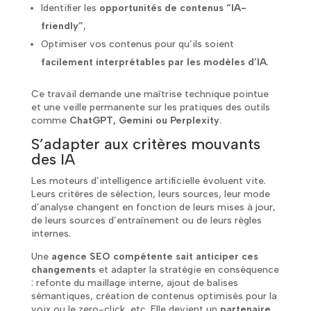
Identifier les
opportunités de contenus “IA-
friendly”
,
Optimiser vos contenus pour qu’ils soient
facilement interprétables par les modèles d’IA
.
Ce travail demande une maîtrise technique pointue
et une veille permanente sur les pratiques des outils
comme
ChatGPT, Gemini ou Perplexity
.
S’adapter aux critères mouvants
des IA
Les moteurs d’intelligence artificielle évoluent vite.
Leurs critères de sélection, leurs sources, leur mode
d’analyse changent en fonction de leurs mises à jour,
de leurs sources d’entraînement ou de leurs règles
internes.
Une
agence SEO compétente sait anticiper ces
changements
et adapter la stratégie en conséquence
: refonte du maillage interne, ajout de balises
sémantiques, création de contenus optimisés pour la
voix ou le zero-click, etc. Elle devient un
partenaire