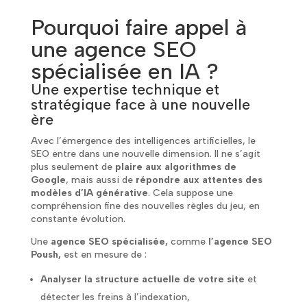
Pourquoi faire appel à
une agence SEO
spécialisée en IA ?
Une expertise technique et
stratégique face à une nouvelle
ère
Avec l’émergence des intelligences artificielles, le
SEO entre dans une nouvelle dimension. Il ne s’agit
plus seulement de
plaire aux algorithmes de
Google
, mais aussi de
répondre aux attentes des
modèles d’IA générative
. Cela suppose une
compréhension fine des nouvelles règles du jeu, en
constante évolution.
Une
agence SEO spécialisée,
comme
l’agence SEO
Poush,
est en mesure de :
Analyser la structure actuelle de votre site
et
détecter les freins à l’indexation,