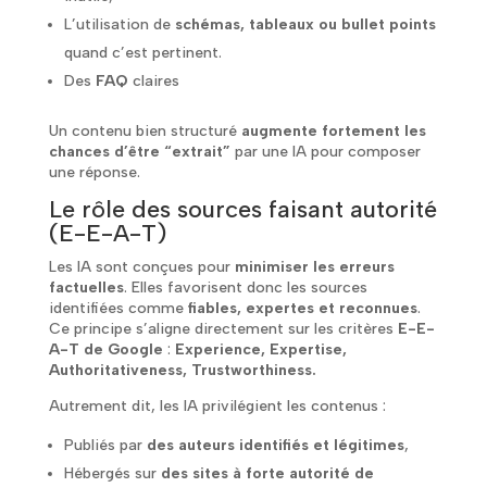
L’utilisation de
schémas, tableaux ou bullet points
quand c’est pertinent.
Des
FAQ
claires
Un contenu bien structuré
augmente fortement les
chances d’être “extrait”
par une IA pour composer
une réponse.
Le rôle des sources faisant autorité
(E-E-A-T)
Les IA sont conçues pour
minimiser les erreurs
factuelles
. Elles favorisent donc les sources
identifiées comme
fiables, expertes et reconnues
.
Ce principe s’aligne directement sur les critères
E-E-
A-T de Google
:
Experience, Expertise,
Authoritativeness, Trustworthiness.
Autrement dit, les IA privilégient les contenus :
Publiés par
des auteurs identifiés et légitimes
,
Hébergés sur
des sites à forte autorité de