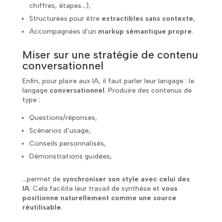
chiffres, étapes…),
Structurées pour être
extractibles sans contexte
,
Accompagnées d’un
markup sémantique propre
.
Miser sur une stratégie de contenu
conversationnel
Enfin, pour plaire aux IA, il faut parler leur langage : le
langage
conversationnel
. Produire des contenus de
type :
Questions/réponses,
Scénarios d’usage,
Conseils personnalisés,
Démonstrations guidées,
…permet de
synchroniser son style avec celui des
IA
. Cela facilite leur travail de synthèse et
vous
positionne naturellement comme une source
réutilisable
.