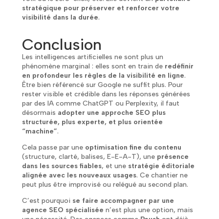
stratégique pour préserver et renforcer votre
visibilité dans la durée
.
Conclusion
Les intelligences artificielles ne sont plus un
phénomène marginal : elles sont en train de
redéfinir
en profondeur les règles de la visibilité en ligne
.
Être bien référencé sur Google ne suffit plus. Pour
rester visible et crédible dans les réponses générées
par des IA comme ChatGPT ou Perplexity, il faut
désormais
adopter une approche SEO plus
structurée, plus experte, et plus orientée
“machine”
.
Cela passe par une
optimisation fine du contenu
(structure, clarté, balises, E-E-A-T), une
présence
dans les sources fiables
, et une
stratégie éditoriale
alignée avec les nouveaux usages
. Ce chantier ne
peut plus être improvisé ou relégué au second plan.
C’est pourquoi
se faire accompagner par une
agence SEO spécialisée
n’est plus une option, mais