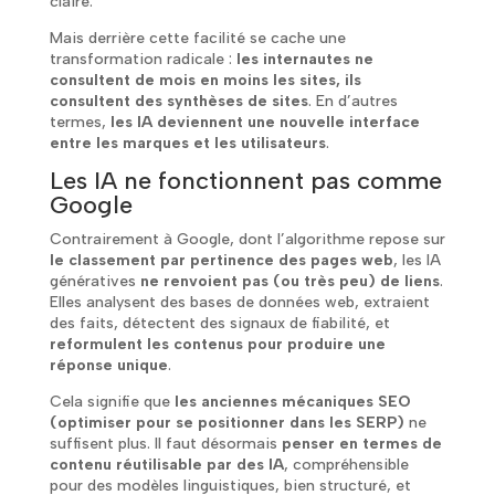
claire.
Mais derrière cette facilité se cache une
transformation radicale :
les internautes ne
consultent de mois en moins les sites, ils
consultent des synthèses de sites
. En d’autres
termes,
les IA deviennent une nouvelle interface
entre les marques et les utilisateurs
.
Les IA ne fonctionnent pas comme
Google
Contrairement à Google, dont l’algorithme repose sur
le classement par pertinence des pages web
, les IA
génératives
ne renvoient pas (ou très peu) de liens
.
Elles analysent des bases de données web, extraient
des faits, détectent des signaux de fiabilité, et
reformulent les contenus pour produire une
réponse unique
.
Cela signifie que
les anciennes mécaniques SEO
(optimiser pour se positionner dans les SERP)
ne
suffisent plus. Il faut désormais
penser en termes de
contenu réutilisable par des IA
, compréhensible
pour des modèles linguistiques, bien structuré, et