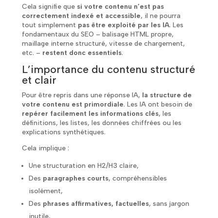
Cela signifie que
si votre contenu n’est pas
correctement indexé et accessible
, il ne pourra
tout simplement
pas être exploité par les IA
. Les
fondamentaux du SEO – balisage HTML propre,
maillage interne structuré, vitesse de chargement,
etc. –
restent donc essentiels
.
L’importance du contenu structuré
et clair
Pour être repris dans une réponse IA,
la structure de
votre contenu est primordiale
. Les IA ont besoin de
repérer facilement les informations clés
, les
définitions, les listes, les données chiffrées ou les
explications synthétiques.
Cela implique :
Une structuration en H2/H3 claire,
Des
paragraphes courts
, compréhensibles
isolément,
Des
phrases affirmatives, factuelles
, sans jargon
inutile,