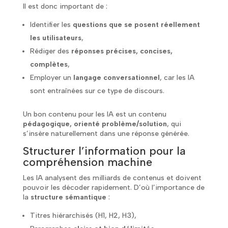
Il est donc important de :
Identifier les
questions que se posent réellement
les utilisateurs
,
Rédiger des
réponses précises, concises,
complètes
,
Employer un
langage conversationnel
, car les IA
sont entraînées sur ce type de discours.
Un bon contenu pour les IA est un contenu
pédagogique, orienté problème/solution
, qui
s’insère naturellement dans une réponse générée.
Structurer l’information pour la
compréhension machine
Les IA analysent des milliards de contenus et doivent
pouvoir les décoder rapidement. D’où l’importance de
la
structure sémantique
:
Titres hiérarchisés (H1, H2, H3),