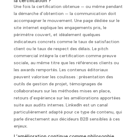
la certification ?
Une fois la certification obtenue — ou même pendant
la démarche d’obtention — la communication doit
accompagner le mouvement. Une page dédiée sur le
site internet explique les engagements pris, le
périmètre couvert, et idéalement quelques
indicateurs concrets comme le taux de satisfaction
client ou le taux de respect des délais. Le pitch
commercial intègre la certification comme preuve
sociale, au même titre que les références clients ou
les awards remportés. Les contenus éditoriaux
peuvent valoriser les coulisses : présentation des
outils de gestion de projet, témoignages de
collaborateurs sur les méthodes mises en place,
retours d’expérience sur les améliorations apportées
suite aux audits internes. LinkedIn est un canal
particulièrement adapté pour ce type de contenu, qui
parle directement aux décideurs B2B sensibles à ces
enjeux.
L’amélioration continue comme philosophie