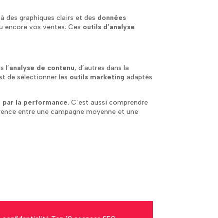
à des graphiques clairs et des
données
u encore vos ventes. Ces
outils d’analyse
 l’
analyse de contenu
, d’autres dans la
t de sélectionner les
outils marketing
adaptés
é par la performance
. C’est aussi comprendre
fférence entre une campagne moyenne et une