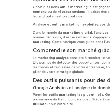
Choisir les bons
outils marketing
, c’est gagne
contenu
ou de
réseaux sociaux
: il existe des
levier d’optimisation continue.
Analyse et outils marketing : exploitez vos
Dans le monde du
marketing digital
, l’
analyse
bonnes décisions, il est essentiel de s’appuyer
marketing
. Cette rubrique vous guide dans l’uni
Comprendre son marché grâce 
La
marketing analyse
consiste à récolter, stru
Elle permet de détecter des opportunités, de
les forces et faiblesses de votre
entreprise
, t
pilier de votre stratégie globale.
Des outils puissants pour des d
Google Analytics et analyse de donn
Parmi les
outils marketing les plus utilisés
,
Go
provenance du trafic, conversions… Grâce à c
utilisateur
sur votre site.