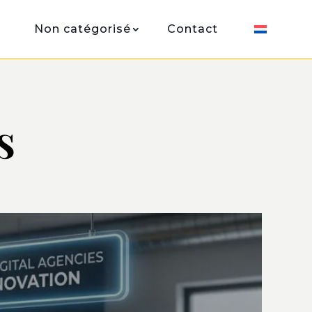
Non catégorisé
Contact
s