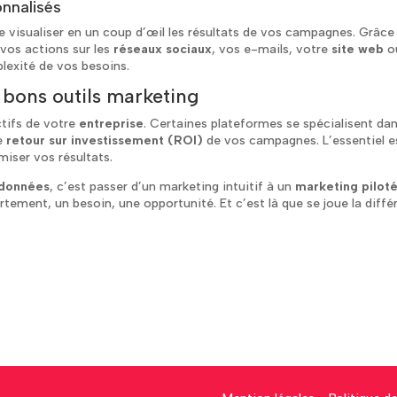
onnalisés
 visualiser en un coup d’œil les résultats de vos campagnes. Grâce 
 vos actions sur les
réseaux sociaux
, vos e-mails, votre
site web
o
lexité de vos besoins.
 bons outils marketing
tifs de votre
entreprise
. Certaines plateformes se spécialisent dans
le
retour sur investissement (ROI)
de vos campagnes. L’essentiel es
miser vos résultats.
 données
, c’est passer d’un marketing intuitif à un
marketing pilot
rtement, un besoin, une opportunité. Et c’est là que se joue la di