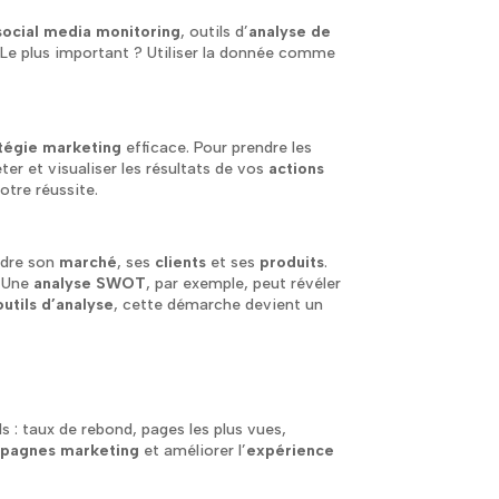
social media monitoring
, outils d’
analyse de
. Le plus important ? Utiliser la donnée comme
tégie marketing
efficace. Pour prendre les
er et visualiser les résultats de vos
actions
otre réussite.
ndre son
marché
, ses
clients
et ses
produits
.
. Une
analyse SWOT
, par exemple, peut révéler
outils d’analyse
, cette démarche devient un
ls : taux de rebond, pages les plus vues,
pagnes marketing
et améliorer l’
expérience