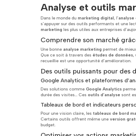
Analyse et outils ma
Dans le monde du
marketing digital
, l’
analyse
s’appuyer sur des outils performants et une lect
marketing
les plus utiles aux entreprises d’aujo
Comprendre son marché grâce 
Une bonne
analyse marketing
permet de mieux
Que ce soit à travers des
études de données
,
recueillie est une opportunité d’amélioration.
Des outils puissants pour des d
Google Analytics et plateformes d’a
Des solutions comme
Google Analytics
permet
durée des visites… Ces
outils d’analyse
sont es
Tableaux de bord et indicateurs pers
Pour une vision claire, les
tableaux de bord m
Certains outils offrent même une
version grat
budget.
Optimiser vos actions marketin