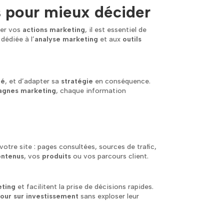
s pour mieux décider
ser vos
actions marketing
, il est essentiel de
dédiée à l’
analyse marketing
et aux
outils
hé
, et d’adapter sa
stratégie
en conséquence.
gnes marketing
, chaque information
votre site : pages consultées, sources de trafic,
ontenus
, vos
produits
ou vos parcours client.
ting
et facilitent la prise de décisions rapides.
tour sur investissement
sans exploser leur