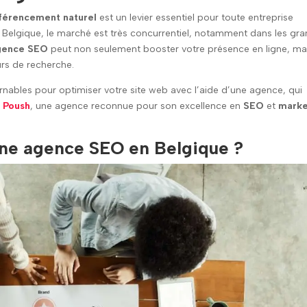
férencement naturel
est un levier essentiel pour toute entreprise
n Belgique, le marché est très concurrentiel, notamment dans les gr
gence SEO
peut non seulement booster votre présence en ligne, ma
urs de recherche.
nables pour optimiser votre site web avec l’aide d’une agence, qui
e
Poush
, une agence reconnue pour son excellence en
SEO
et
marke
 une agence SEO en Belgique ?