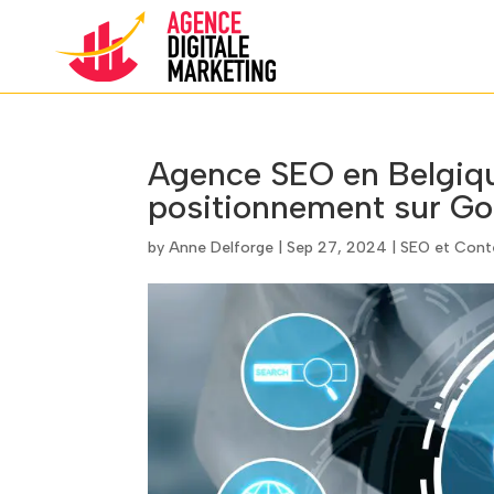
Agence SEO en Belgique
positionnement sur Go
by
Anne Delforge
|
Sep 27, 2024
|
SEO et Cont