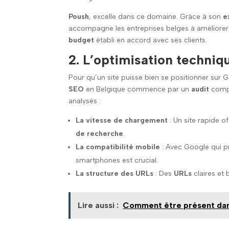
Poush
, excelle dans ce domaine. Grâce à son
e
accompagne les entreprises belges à améliorer l
budget
établi en accord avec ses clients.
2. L’optimisation techniq
Pour qu’un site puisse bien se positionner sur G
SEO
en Belgique commence par un
audit
compl
analysés :
La vitesse de chargement
: Un site rapide o
de recherche
.
La compatibilité mobile
: Avec Google qui pr
smartphones est crucial.
La structure des URLs
: Des
URLs
claires et 
Lire aussi :
Comment être présent dans