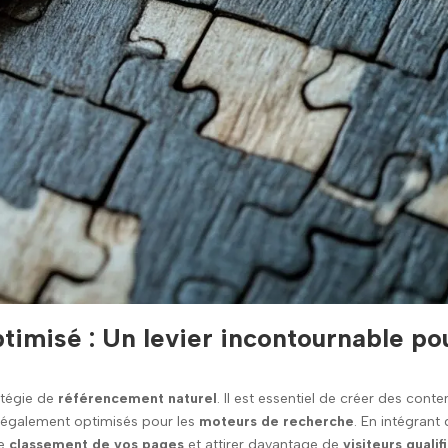
timisé : Un levier incontournable po
atégie de
référencement naturel
. Il est essentiel de créer des cont
 également optimisés pour les
moteurs de recherche
. En intégrant
le
classement de vos pages
et attirer davantage de
visiteurs qualif