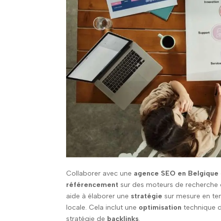
Collaborer avec une
agence SEO en Belgique
référencement
sur des moteurs de recherche
aide à élaborer une
stratégie
sur mesure en te
locale. Cela inclut une
optimisation
technique d
stratégie de
backlinks
.