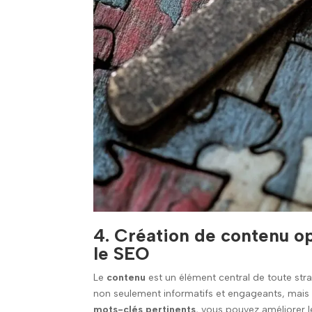
4. Création de contenu op
le SEO
Le
contenu
est un élément central de toute str
non seulement informatifs et engageants, mais
mots-clés
pertinents
, vous pouvez améliorer 