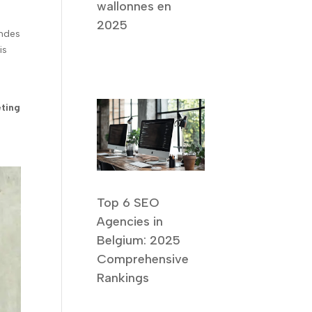
wallonnes en
2025
andes
is
ting
Top 6 SEO
Agencies in
Belgium: 2025
Comprehensive
Rankings