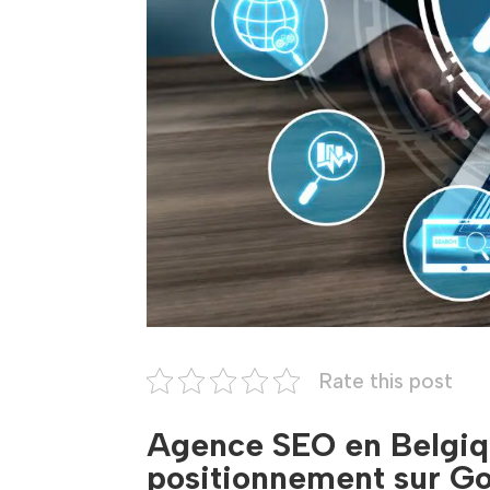
Rate this post
Agence SEO en Belgiqu
positionnement sur G