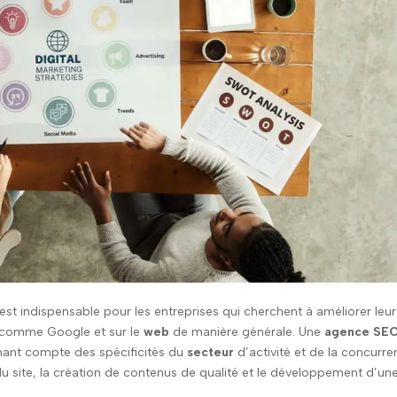
est indispensable pour les entreprises qui cherchent à améliorer leur
 comme Google et sur le
web
de manière générale. Une
agence SE
nant compte des spécificités du
secteur
d’activité et de la concurr
u site, la création de contenus de qualité et le développement d’un