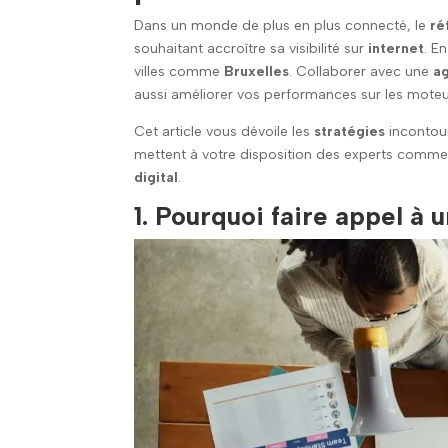
Dans un monde de plus en plus connecté, le
ré
souhaitant accroître sa visibilité sur
internet
. E
villes comme
Bruxelles
. Collaborer avec une
a
aussi améliorer vos performances sur les mote
Cet article vous dévoile les
stratégies
incontour
mettent à votre disposition des experts comm
digital
.
1. Pourquoi faire appel à