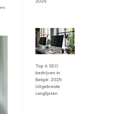
2025
vens
Top 6 SEO
bedrijven in
België: 2025
Uitgebreide
ranglijsten