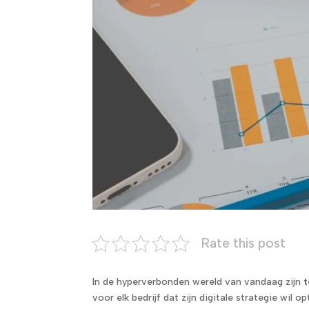
Rate this post
In de hyperverbonden wereld van vandaag zijn
t
voor elk bedrijf dat zijn digitale strategie wil o