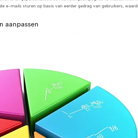
rde e-mails sturen op basis van eerder gedrag van gebruikers, waar
ën aanpassen