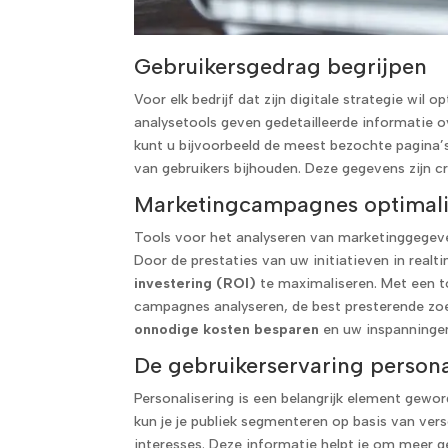
Gebruikersgedrag begrijpen
Voor elk bedrijf dat zijn digitale strategie wil o
analysetools geven gedetailleerde informatie o
kunt u bijvoorbeeld de meest bezochte pagina’s
van gebruikers bijhouden. Deze gegevens zijn 
Marketingcampagnes optimali
Tools voor het analyseren van marketinggegeve
Door de prestaties van uw initiatieven in real
investering (ROI)
te maximaliseren. Met een to
campagnes analyseren, de best presterende zoe
onnodige kosten besparen
en uw inspanningen
De gebruikerservaring persona
Personalisering is een belangrijk element gew
kun je je publiek segmenteren op basis van versc
interesses. Deze informatie helpt je om meer 