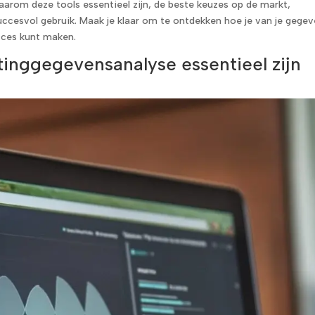
 waarom deze tools essentieel zijn, de beste keuzes op de markt,
uccesvol gebruik. Maak je klaar om te ontdekken hoe je van je gege
cces kunt maken.
inggegevensanalyse essentieel zijn