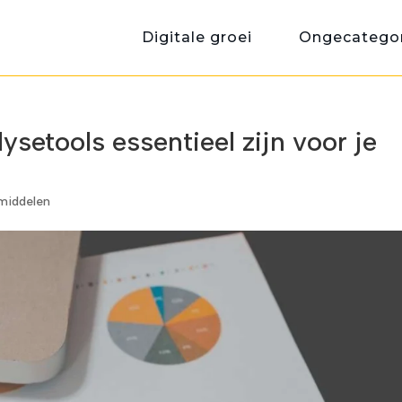
Digitale groei
Ongecategor
etools essentieel zijn voor je
pmiddelen