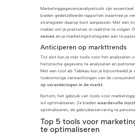
Marketinggegevensanalysetools zijn essentieel
bieden gedetailleerde rapporten waarmee je ve
strategieën daarop kunt aanpassen. Met een to
maken om je prestaties in realtime te volgen. 
nemen
en je marketingstrategieën aan te passe
Anticiperen op markttrends
Tot slot kun je met tools voor het analyseren 
historische gegevens te analyseren en patrone
Met een tool als Tableau kun je bijvoorbeeld j
toekomstige verwachtingen van de consument.
op veranderingen in de markt
.
Kortom, het gebruik van tools voor marketinggeg
wil optimaliseren. Ze bieden
waardevolle inzic
optimaliseren, de gebruikerservaring te persona
Top 5 tools voor market
te optimaliseren