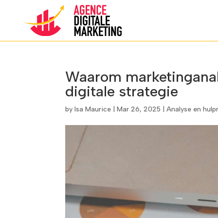
Waarom marketinganalys
digitale strategie
by
Isa Maurice
|
Mar 26, 2025
|
Analyse en hul