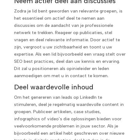
Neem actief deel aan discussies
Zodra je lid bent geworden van relevante groepen, is
het essentieel om actief deel te nemen aan
discussies om de aandacht van je professionele
netwerk te trekken. Reageer op publicaties, stel
vragen en deel relevante informatie. Door actief te
zijn, vergroot u uw zichtbaarheid en toont u uw
expertise. Als een lid bijvoorbeeld een vraag stelt over
SEO best practices, deel dan uw kennis en ervaring.
Dit zal u positioneren als opinieleider en leden
aanmoedigen om met u in contact te komen.
Deel waardevolle inhoud
Om het genereren van leads op LinkedIn te
stimuleren, deel je regelmatig waardevolle content in
groepen. Publiceer artikelen, case studies,
infographics of video’s die oplossingen bieden voor
veelvoorkomende problemen in jouw sector. Als je
bijvoorbeeld een artikel hebt geschreven over nieuwe