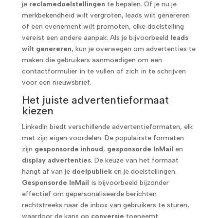
je
reclamedoelstellingen
te bepalen. Of je nu je
merkbekendheid wilt vergroten, leads wilt genereren
of een evenement wilt promoten, elke doelstelling
vereist een andere aanpak. Als je bijvoorbeeld
leads
wilt genereren
, kun je overwegen om advertenties te
maken die gebruikers aanmoedigen om een
contactformulier in te vullen of zich in te schrijven
voor een nieuwsbrief.
Het juiste advertentieformaat
kiezen
LinkedIn biedt verschillende advertentieformaten, elk
met zijn eigen voordelen. De populairste formaten
zijn
gesponsorde inhoud
,
gesponsorde InMail
en
display advertenties
. De keuze van het formaat
hangt af van je
doelpubliek
en je doelstellingen.
Gesponsorde InMail
is bijvoorbeeld bijzonder
effectief om gepersonaliseerde berichten
rechtstreeks naar de inbox van gebruikers te sturen,
waardoor de kans op
conversie
toeneemt.