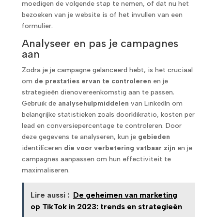
moedigen de volgende stap te nemen, of dat nu het
bezoeken van je website is of het invullen van een
formulier.
Analyseer en pas je campagnes
aan
Zodra je je campagne gelanceerd hebt, is het cruciaal
om
de prestaties ervan te controleren
en je
strategieën dienovereenkomstig aan te passen.
Gebruik de
analysehulpmiddelen
van LinkedIn om
belangrijke statistieken zoals doorklikratio, kosten per
lead en conversiepercentage te controleren. Door
deze gegevens te analyseren, kun je
gebieden
identificeren
die voor verbetering vatbaar zijn
en je
campagnes aanpassen om hun effectiviteit te
maximaliseren.
Lire aussi :
De geheimen van marketing
op TikTok in 2023: trends en strategieën