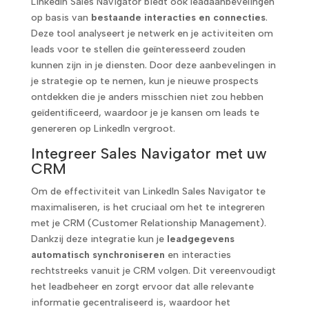
LinkedIn Sales Navigator biedt ook leadaanbevelingen
op basis van
bestaande interacties en connecties
.
Deze tool analyseert je netwerk en je activiteiten om
leads voor te stellen die geïnteresseerd zouden
kunnen zijn in je diensten. Door deze aanbevelingen in
je strategie op te nemen, kun je nieuwe prospects
ontdekken die je anders misschien niet zou hebben
geïdentificeerd, waardoor je je kansen om leads te
genereren op LinkedIn vergroot.
Integreer Sales Navigator met uw
CRM
Om de effectiviteit van LinkedIn Sales Navigator te
maximaliseren, is het cruciaal om het te integreren
met je CRM (Customer Relationship Management).
Dankzij deze integratie kun je
leadgegevens
automatisch synchroniseren
en interacties
rechtstreeks vanuit je CRM volgen. Dit vereenvoudigt
het leadbeheer en zorgt ervoor dat alle relevante
informatie gecentraliseerd is, waardoor het