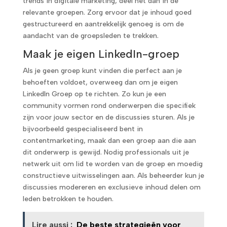
trends in digitale marketing, deel het dan in de
relevante groepen. Zorg ervoor dat je inhoud goed
gestructureerd en aantrekkelijk genoeg is om de
aandacht van de groepsleden te trekken.
Maak je eigen LinkedIn-groep
Als je geen groep kunt vinden die perfect aan je
behoeften voldoet, overweeg dan om je eigen
LinkedIn Groep op te richten. Zo kun je een
community vormen rond onderwerpen die specifiek
zijn voor jouw sector en de discussies sturen. Als je
bijvoorbeeld gespecialiseerd bent in
contentmarketing, maak dan een groep aan die aan
dit onderwerp is gewijd. Nodig professionals uit je
netwerk uit om lid te worden van de groep en moedig
constructieve uitwisselingen aan. Als beheerder kun je
discussies modereren en exclusieve inhoud delen om
leden betrokken te houden.
Lire aussi :
De beste strategieën voor