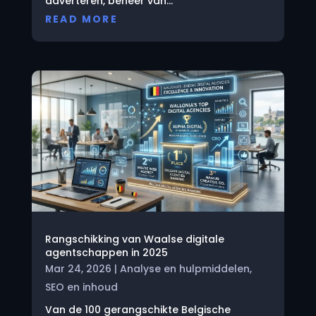
adverteren, beheer van...
READ MORE
Rangschikking van Waalse digitale
agentschappen in 2025
Mar 24, 2026
|
Analyse en hulpmiddelen
,
SEO en inhoud
Van de 100 gerangschikte Belgische