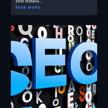
2030 Statista....
READ MORE