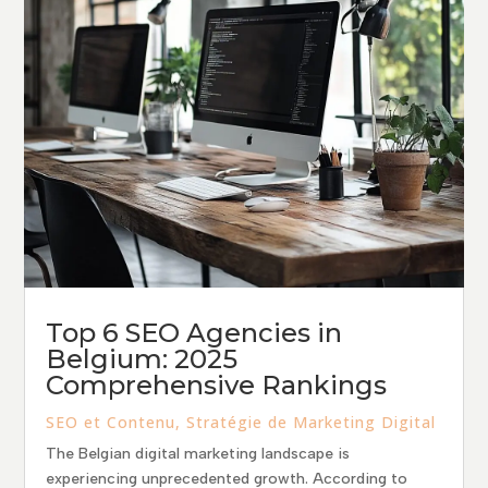
Top 6 SEO Agencies in
Belgium: 2025
Comprehensive Rankings
SEO et Contenu
,
Stratégie de Marketing Digital
The Belgian digital marketing landscape is
experiencing unprecedented growth. According to