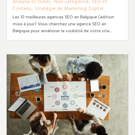
Analyse et Outils
,
Non catégorisé
,
SEO et
Contenu
,
Stratégie de Marketing Digital
Les 10 meilleures agences SEO en Belgique (édition
mise à jour) Vous cherchez une agence SEO en
Belgique pour améliorer la visibilité de votre site...